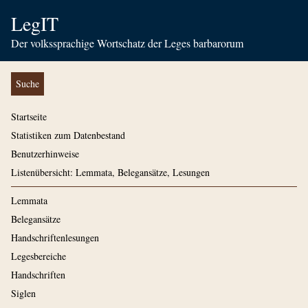
LegIT
Der volkssprachige Wortschatz der Leges barbarorum
Suche
Startseite
Statistiken zum Datenbestand
Benutzerhinweise
Listenübersicht: Lemmata, Belegansätze, Lesungen
Lemmata
Belegansätze
Handschriftenlesungen
Legesbereiche
Handschriften
Siglen