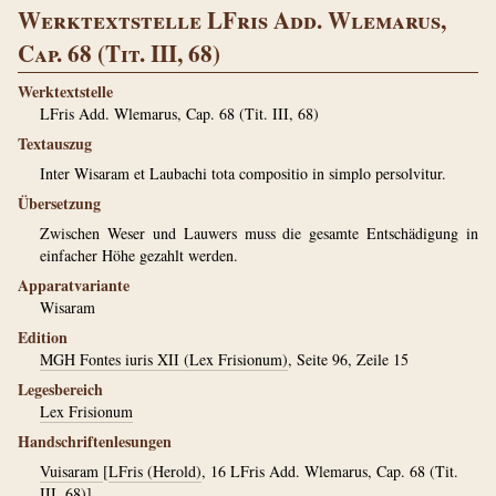
Werktextstelle LFris Add. Wlemarus,
Cap. 68 (Tit. III, 68)
Werktextstelle
LFris Add. Wlemarus, Cap. 68 (Tit. III, 68)
Textauszug
Inter Wisaram et Laubachi tota compositio in simplo persolvitur.
Übersetzung
Zwischen Weser und Lauwers muss die gesamte Entschädigung in
einfacher Höhe gezahlt werden.
Apparatvariante
Wisaram
Edition
MGH Fontes iuris XII (Lex Frisionum)
, Seite 96, Zeile 15
Legesbereich
Lex Frisionum
Handschriftenlesungen
Vuisaram
[
LFris (Herold)
, 16 LFris Add. Wlemarus, Cap. 68 (Tit.
III, 68)]