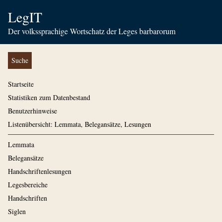
LegIT
Der volkssprachige Wortschatz der Leges barbarorum
Suche
Startseite
Statistiken zum Datenbestand
Benutzerhinweise
Listenübersicht: Lemmata, Belegansätze, Lesungen
Lemmata
Belegansätze
Handschriftenlesungen
Legesbereiche
Handschriften
Siglen