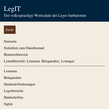
LegIT
Der volkssprachige Wortschatz der Leges barbarorum
Suche
Startseite
Statistiken zum Datenbestand
Benutzerhinweise
Listenübersicht: Lemmata, Belegansätze, Lesungen
Lemmata
Belegansätze
Handschriftenlesungen
Legesbereiche
Handschriften
Siglen