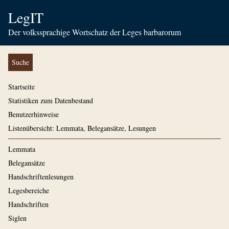
LegIT
Der volkssprachige Wortschatz der Leges barbarorum
Suche
Startseite
Statistiken zum Datenbestand
Benutzerhinweise
Listenübersicht: Lemmata, Belegansätze, Lesungen
Lemmata
Belegansätze
Handschriftenlesungen
Legesbereiche
Handschriften
Siglen