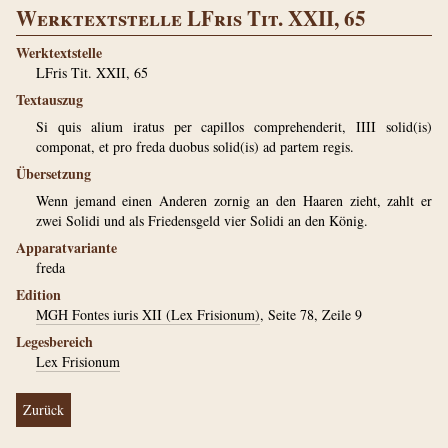
Werktextstelle LFris Tit. XXII, 65
Werktextstelle
LFris Tit. XXII, 65
Textauszug
Si quis alium iratus per capillos comprehenderit, IIII solid(is)
componat, et pro freda duobus solid(is) ad partem regis.
Übersetzung
Wenn jemand einen Anderen zornig an den Haaren zieht, zahlt er
zwei Solidi und als Friedensgeld vier Solidi an den König.
Apparatvariante
freda
Edition
MGH Fontes iuris XII (Lex Frisionum)
, Seite 78, Zeile 9
Legesbereich
Lex Frisionum
Zurück