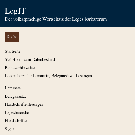
LegIT
Der volkssprachige Wortschatz der Leges barbarorum
Suche
Startseite
Statistiken zum Datenbestand
Benutzerhinweise
Listenübersicht: Lemmata, Belegansätze, Lesungen
Lemmata
Belegansätze
Handschriftenlesungen
Legesbereiche
Handschriften
Siglen