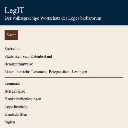
LegIT
Der volkssprachige Wortschatz der Leges barbarorum
Suche
Startseite
Statistiken zum Datenbestand
Benutzerhinweise
Listenübersicht: Lemmata, Belegansätze, Lesungen
Lemmata
Belegansätze
Handschriftenlesungen
Legesbereiche
Handschriften
Siglen