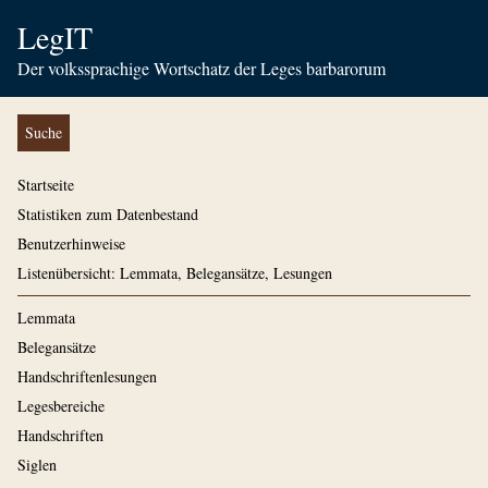
LegIT
Der volkssprachige Wortschatz der Leges barbarorum
Suche
Startseite
Statistiken zum Datenbestand
Benutzerhinweise
Listenübersicht: Lemmata, Belegansätze, Lesungen
Lemmata
Belegansätze
Handschriftenlesungen
Legesbereiche
Handschriften
Siglen