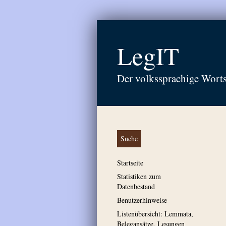
LegIT
Der volkssprachige Wort
Suche
Startseite
Statistiken zum
Datenbestand
Benutzerhinweise
Listenübersicht: Lemmata,
Belegansätze, Lesungen