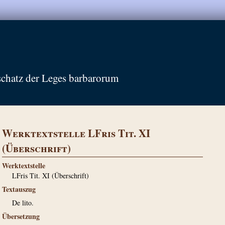
schatz der Leges barbarorum
Werktextstelle LFris Tit. XI
(Überschrift)
Werktextstelle
LFris Tit. XI (Überschrift)
Textauszug
De lito.
Übersetzung