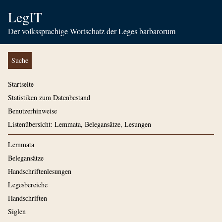
LegIT
Der volkssprachige Wortschatz der Leges barbarorum
Suche
Startseite
Statistiken zum Datenbestand
Benutzerhinweise
Listenübersicht: Lemmata, Belegansätze, Lesungen
Lemmata
Belegansätze
Handschriftenlesungen
Legesbereiche
Handschriften
Siglen