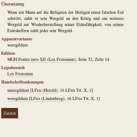
Übersetzung
Wenn ein Mann auf die Reliquien der Heiligen einen falschen Eid
schwört, zahlt er sein Wergeld an den König und ein weiteres
Wergeld zur Wiederherstellung seiner Eidesfähigkeit; von seinen
Eideshelfern zahlt jeder sein Wergeld.
Apparatvariante
weregildum
Edition
MGH Fontes iuris XII (Lex Frisionum)
, Seite 52, Zeile 14
Legesbereich
Lex Frisionum
Handschriftenlesungen
uueregildum
[
LFris (Herold)
, 16 LFris Tit. X, 1]
weregildum
[
LFris (Lindenbrog)
, 16 LFris Tit. X, 1]
Zurück