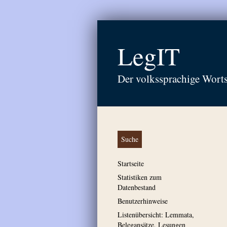
LegIT
Der volkssprachige Wort
Suche
Startseite
Statistiken zum
Datenbestand
Benutzerhinweise
Listenübersicht: Lemmata,
Belegansätze, Lesungen