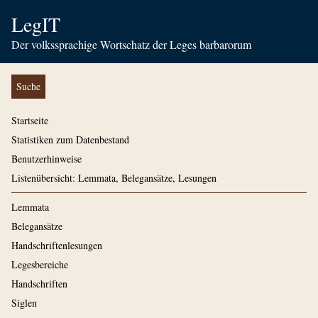
LegIT
Der volkssprachige Wortschatz der Leges barbarorum
Suche
Startseite
Statistiken zum Datenbestand
Benutzerhinweise
Listenübersicht: Lemmata, Belegansätze, Lesungen
Lemmata
Belegansätze
Handschriftenlesungen
Legesbereiche
Handschriften
Siglen