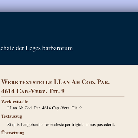
schatz der Leges barbarorum
Werktextstelle LLan Ah Cod. Par.
4614 Cap.-Verz. Tit. 9
Werktextstelle
LLan Ah Cod. Par. 4614 Cap.-Verz. Tit. 9
Textauszug
Si quis Langobardus res ecclesie per triginta annos possederit.
Übersetzung