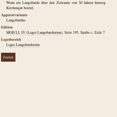
Wenn ein Langobarde über den Zeitraum von 30 Jahren hinweg
Kirchengut besitzt.
Apparatvariante
Langobardus
Edition
MGH LL IV (Leges Langobardorum)
, Seite 195, Spalte c, Zeile 7
Legesbereich
Leges Langobardorum
Zurück