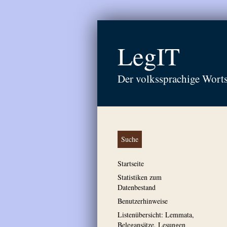
LegIT
Der volkssprachige Wort
Suche
Startseite
Statistiken zum
Datenbestand
Benutzerhinweise
Listenübersicht: Lemmata,
Belegansätze, Lesungen