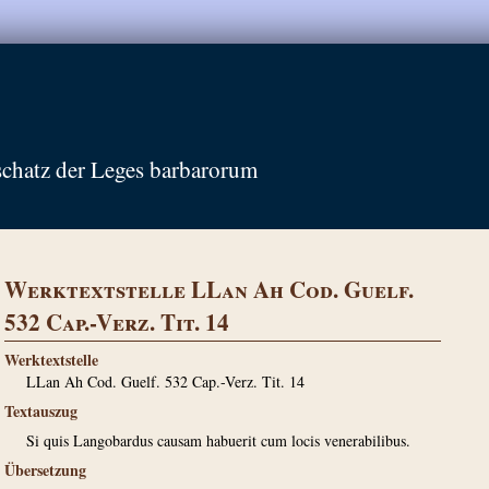
schatz der Leges barbarorum
Werktextstelle LLan Ah Cod. Guelf.
532 Cap.-Verz. Tit. 14
Werktextstelle
LLan Ah Cod. Guelf. 532 Cap.-Verz. Tit. 14
Textauszug
Si quis Langobardus causam habuerit cum locis venerabilibus.
Übersetzung