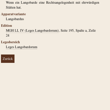
Wenn ein Langobarde eine Rechtsangelegenheit mit ehrwürdigen
Stätten hat.
Apparatvariante
Langobardus
Edition
MGH LL IV (Leges Langobardorum)
, Seite 195, Spalte a, Zeile
24
Legesbereich
Leges Langobardorum
Zurück