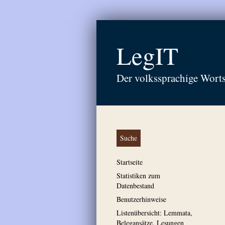
LegIT
Der volkssprachige Wort
Suche
Startseite
Statistiken zum
Datenbestand
Benutzerhinweise
Listenübersicht: Lemmata,
Belegansätze, Lesungen