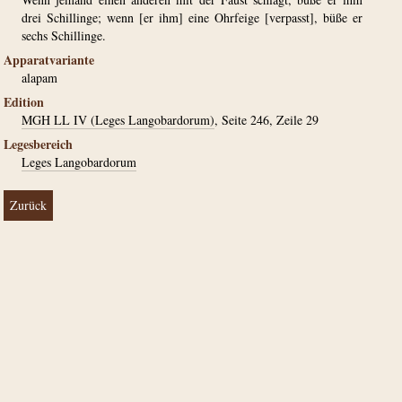
drei Schillinge; wenn [er ihm] eine Ohrfeige [verpasst], büße er
sechs Schillinge.
Apparatvariante
alapam
Edition
MGH LL IV (Leges Langobardorum)
, Seite 246, Zeile 29
Legesbereich
Leges Langobardorum
Zurück