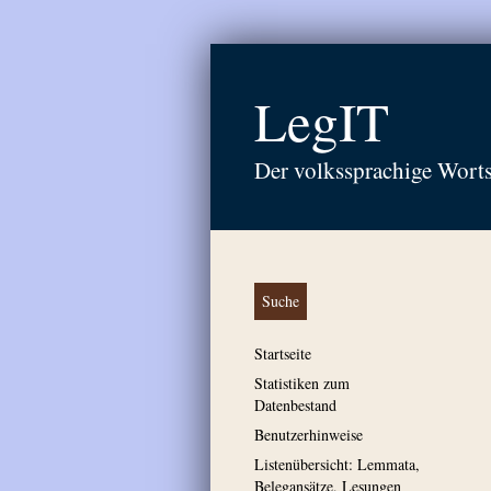
LegIT
Der volkssprachige Wort
Suche
Startseite
Statistiken zum
Datenbestand
Benutzerhinweise
Listenübersicht: Lemmata,
Belegansätze, Lesungen