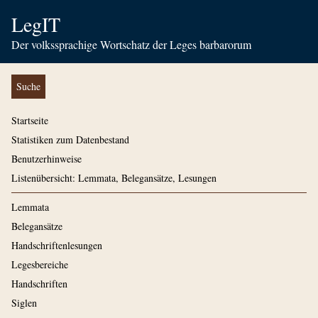
LegIT
Der volkssprachige Wortschatz der Leges barbarorum
Suche
Startseite
Statistiken zum Datenbestand
Benutzerhinweise
Listenübersicht: Lemmata, Belegansätze, Lesungen
Lemmata
Belegansätze
Handschriftenlesungen
Legesbereiche
Handschriften
Siglen