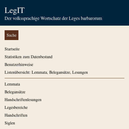
LegIT
Der volkssprachige Wortschatz der Leges barbarorum
Suche
Startseite
Statistiken zum Datenbestand
Benutzerhinweise
Listenübersicht: Lemmata, Belegansätze, Lesungen
Lemmata
Belegansätze
Handschriftenlesungen
Legesbereiche
Handschriften
Siglen