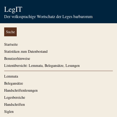
LegIT
Der volkssprachige Wortschatz der Leges barbarorum
Suche
Startseite
Statistiken zum Datenbestand
Benutzerhinweise
Listenübersicht: Lemmata, Belegansätze, Lesungen
Lemmata
Belegansätze
Handschriftenlesungen
Legesbereiche
Handschriften
Siglen