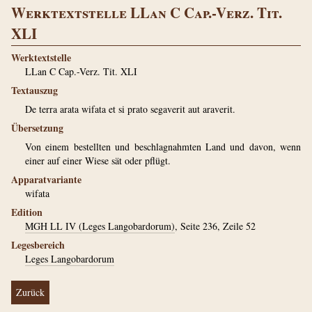
Werktextstelle LLan C Cap.-Verz. Tit.
XLI
Werktextstelle
LLan C Cap.-Verz. Tit. XLI
Textauszug
De terra arata wifata et si prato segaverit aut araverit.
Übersetzung
Von einem bestellten und beschlagnahmten Land und davon, wenn
einer auf einer Wiese sät oder pflügt.
Apparatvariante
wifata
Edition
MGH LL IV (Leges Langobardorum)
, Seite 236, Zeile 52
Legesbereich
Leges Langobardorum
Zurück