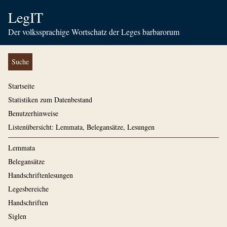
LegIT
Der volkssprachige Wortschatz der Leges barbarorum
Suche
Startseite
Statistiken zum Datenbestand
Benutzerhinweise
Listenübersicht: Lemmata, Belegansätze, Lesungen
Lemmata
Belegansätze
Handschriftenlesungen
Legesbereiche
Handschriften
Siglen