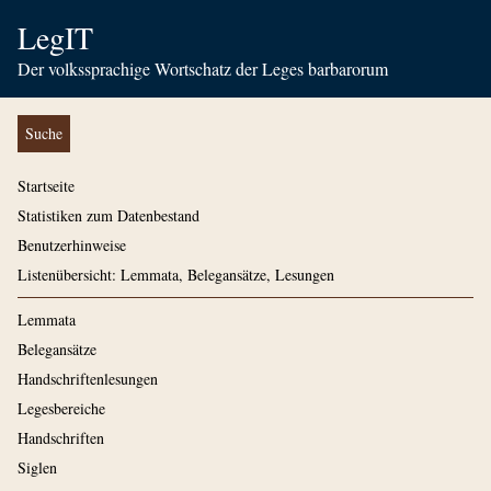
LegIT
Der volkssprachige Wortschatz der Leges barbarorum
Suche
Startseite
Statistiken zum Datenbestand
Benutzerhinweise
Listenübersicht: Lemmata, Belegansätze, Lesungen
Lemmata
Belegansätze
Handschriftenlesungen
Legesbereiche
Handschriften
Siglen