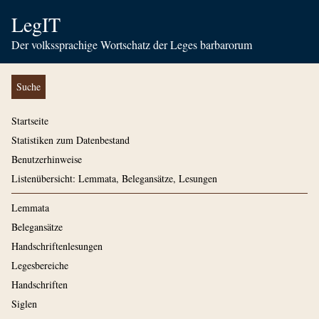
LegIT
Der volkssprachige Wortschatz der Leges barbarorum
Suche
Startseite
Statistiken zum Datenbestand
Benutzerhinweise
Listenübersicht: Lemmata, Belegansätze, Lesungen
Lemmata
Belegansätze
Handschriftenlesungen
Legesbereiche
Handschriften
Siglen