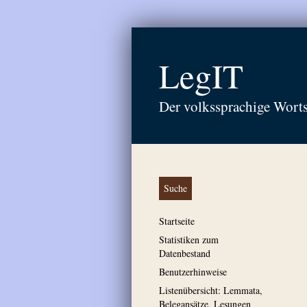
LegIT
Der volkssprachige Wort
Suche
Startseite
Statistiken zum
Datenbestand
Benutzerhinweise
Listenübersicht: Lemmata,
Belegansätze, Lesungen