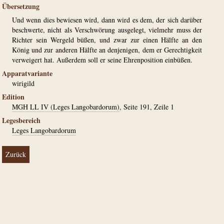
Übersetzung
Und wenn dies bewiesen wird, dann wird es dem, der sich darüber
beschwerte, nicht als Verschwörung ausgelegt, vielmehr muss der
Richter sein Wergeld büßen, und zwar zur einen Hälfte an den
König und zur anderen Hälfte an denjenigen, dem er Gerechtigkeit
verweigert hat. Außerdem soll er seine Ehrenposition einbüßen.
Apparatvariante
wirigild
Edition
MGH LL IV (Leges Langobardorum)
, Seite 191, Zeile 1
Legesbereich
Leges Langobardorum
Zurück