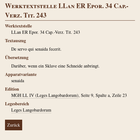
Werktextstelle LLan ER Epor. 34 Cap.-
Verz. Tit. 243
Werktextstelle
LLan ER Epor. 34 Cap.-Verz. Tit. 243
Textauszug
De servo qui senaida fecerit.
Übersetzung
Darüber, wenn ein Sklave eine Schneide anbringt.
Apparatvariante
senaida
Edition
MGH LL IV (Leges Langobardorum)
, Seite 9, Spalte a, Zeile 23
Legesbereich
Leges Langobardorum
Zurück