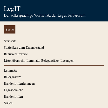
LegIT
Der volkssprachige Wortschatz der Leges barbarorum
Suche
Startseite
Statistiken zum Datenbestand
Benutzerhinweise
Listenübersicht: Lemmata, Belegansätze, Lesungen
Lemmata
Belegansätze
Handschriftenlesungen
Legesbereiche
Handschriften
Siglen