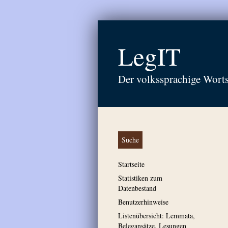
LegIT
Der volkssprachige Wort
Suche
Startseite
Statistiken zum
Datenbestand
Benutzerhinweise
Listenübersicht: Lemmata,
Belegansätze, Lesungen