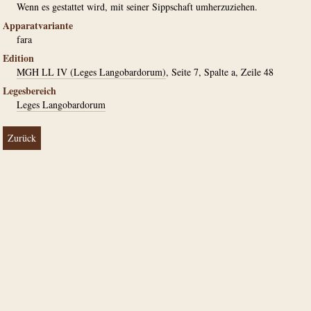
Wenn es gestattet wird, mit seiner Sippschaft umherzuziehen.
Apparatvariante
fara
Edition
MGH LL IV (Leges Langobardorum)
, Seite 7, Spalte a, Zeile 48
Legesbereich
Leges Langobardorum
Zurück