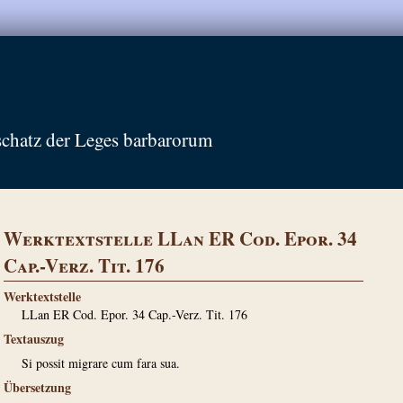
schatz der Leges barbarorum
Werktextstelle LLan ER Cod. Epor. 34
Cap.-Verz. Tit. 176
Werktextstelle
LLan ER Cod. Epor. 34 Cap.-Verz. Tit. 176
Textauszug
Si possit migrare cum fara sua.
Übersetzung