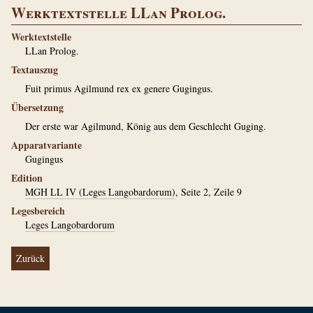
Werktextstelle LLan Prolog.
Werktextstelle
LLan Prolog.
Textauszug
Fuit primus Agilmund rex ex genere Gugingus.
Übersetzung
Der erste war Agilmund, König aus dem Geschlecht Guging.
Apparatvariante
Gugingus
Edition
MGH LL IV (Leges Langobardorum)
, Seite 2, Zeile 9
Legesbereich
Leges Langobardorum
Zurück