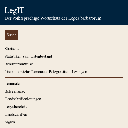
LegIT
Der volkssprachige Wortschatz der Leges barbarorum
Suche
Startseite
Statistiken zum Datenbestand
Benutzerhinweise
Listenübersicht: Lemmata, Belegansätze, Lesungen
Lemmata
Belegansätze
Handschriftenlesungen
Legesbereiche
Handschriften
Siglen