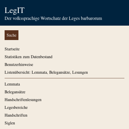
LegIT
Der volkssprachige Wortschatz der Leges barbarorum
Suche
Startseite
Statistiken zum Datenbestand
Benutzerhinweise
Listenübersicht: Lemmata, Belegansätze, Lesungen
Lemmata
Belegansätze
Handschriftenlesungen
Legesbereiche
Handschriften
Siglen