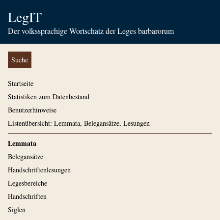
LegIT
Der volkssprachige Wortschatz der Leges barbarorum
Suche
Startseite
Statistiken zum Datenbestand
Benutzerhinweise
Listenübersicht: Lemmata, Belegansätze, Lesungen
Lemmata
Belegansätze
Handschriftenlesungen
Legesbereiche
Handschriften
Siglen