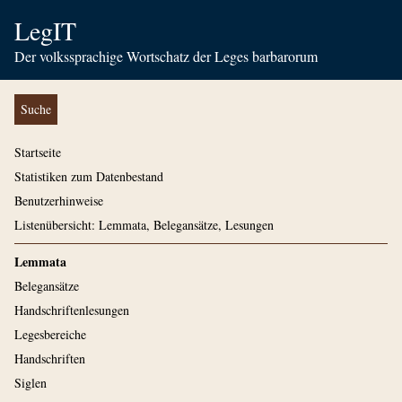
LegIT
Der volkssprachige Wortschatz der Leges barbarorum
Suche
Startseite
Statistiken zum Datenbestand
Benutzerhinweise
Listenübersicht: Lemmata, Belegansätze, Lesungen
Lemmata
Belegansätze
Handschriftenlesungen
Legesbereiche
Handschriften
Siglen