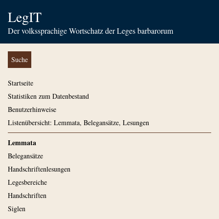
LegIT
Der volkssprachige Wortschatz der Leges barbarorum
Suche
Startseite
Statistiken zum Datenbestand
Benutzerhinweise
Listenübersicht: Lemmata, Belegansätze, Lesungen
Lemmata
Belegansätze
Handschriftenlesungen
Legesbereiche
Handschriften
Siglen