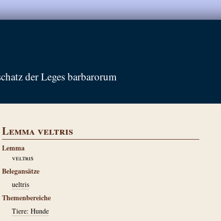
schatz der Leges barbarorum
Lemma veltris
Lemma
veltris
Belegansätze
ueltris
Themenbereiche
Tiere: Hunde