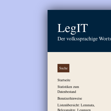
LegIT
Der volkssprachige Wort
Suche
Startseite
Statistiken zum
Datenbestand
Benutzerhinweise
Listenübersicht: Lemmata,
Belegansätze, Lesungen