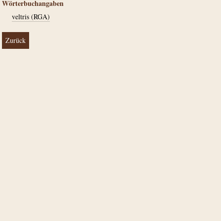
Wörterbuchangaben
veltris (RGA)
Zurück