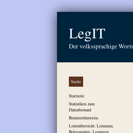
LegIT
Der volkssprachige Wort
Suche
Startseite
Statistiken zum
Datenbestand
Benutzerhinweise
Listenübersicht: Lemmata,
Belegansätze, Lesungen