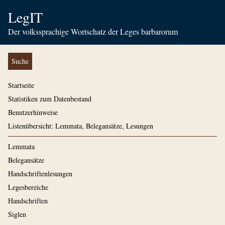
LegIT
Der volkssprachige Wortschatz der Leges barbarorum
Suche
Startseite
Statistiken zum Datenbestand
Benutzerhinweise
Listenübersicht: Lemmata, Belegansätze, Lesungen
Lemmata
Belegansätze
Handschriftenlesungen
Legesbereiche
Handschriften
Siglen