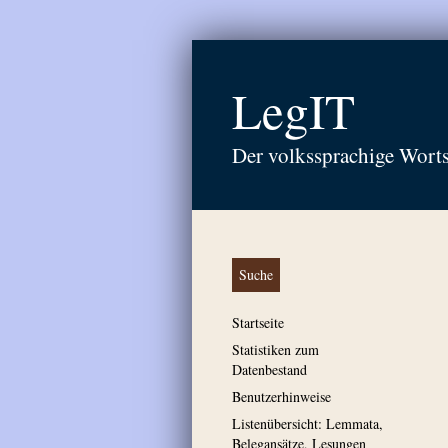
LegIT
Der volkssprachige Wort
Suche
Startseite
Statistiken zum
Datenbestand
Benutzerhinweise
Listenübersicht: Lemmata,
Belegansätze, Lesungen