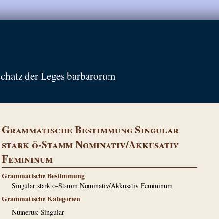
schatz der Leges barbarorum
Grammatische Bestimmung Singular
stark ō-Stamm Nominativ/Akkusativ
Femininum
Grammatische Bestimmung
Singular stark ō-Stamm Nominativ/Akkusativ Femininum
Grammatische Kategorien
Numerus: Singular