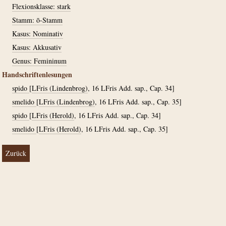
Flexionsklasse: stark
Stamm: ō-Stamm
Kasus: Nominativ
Kasus: Akkusativ
Genus: Femininum
Handschriftenlesungen
spido
[
LFris (Lindenbrog)
, 16 LFris Add. sap., Cap. 34]
smelido
[
LFris (Lindenbrog)
, 16 LFris Add. sap., Cap. 35]
spido
[
LFris (Herold)
, 16 LFris Add. sap., Cap. 34]
smelido
[
LFris (Herold)
, 16 LFris Add. sap., Cap. 35]
Zurück