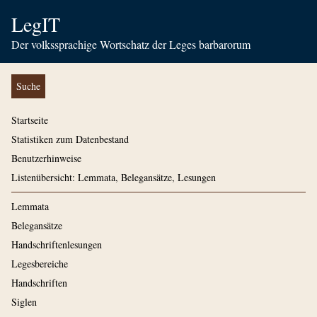
LegIT
Der volkssprachige Wortschatz der Leges barbarorum
Suche
Startseite
Statistiken zum Datenbestand
Benutzerhinweise
Listenübersicht: Lemmata, Belegansätze, Lesungen
Lemmata
Belegansätze
Handschriftenlesungen
Legesbereiche
Handschriften
Siglen