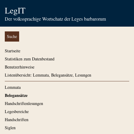
LegIT
Der volkssprachige Wortschatz der Leges barbarorum
Suche
Startseite
Statistiken zum Datenbestand
Benutzerhinweise
Listenübersicht: Lemmata, Belegansätze, Lesungen
Lemmata
Belegansätze
Handschriftenlesungen
Legesbereiche
Handschriften
Siglen