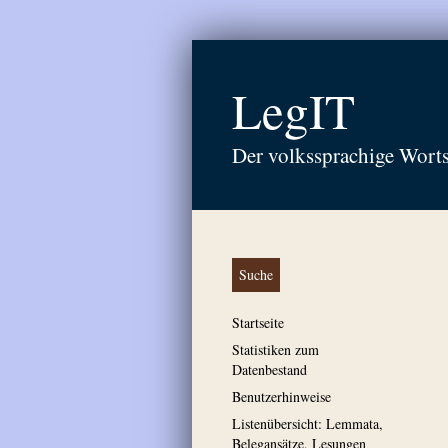
LegIT
Der volkssprachige Wort
Suche
Startseite
Statistiken zum
Datenbestand
Benutzerhinweise
Listenübersicht: Lemmata,
Belegansätze, Lesungen