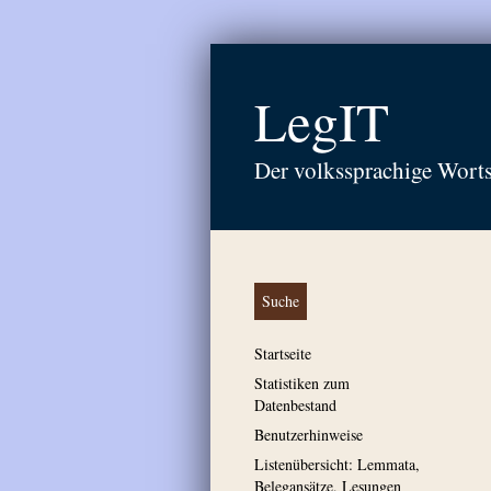
LegIT
Der volkssprachige Wort
Suche
Startseite
Statistiken zum
Datenbestand
Benutzerhinweise
Listenübersicht: Lemmata,
Belegansätze, Lesungen