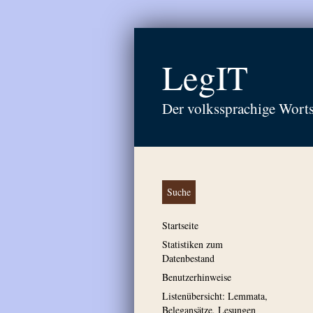
LegIT
Der volkssprachige Wort
Suche
Startseite
Statistiken zum
Datenbestand
Benutzerhinweise
Listenübersicht: Lemmata,
Belegansätze, Lesungen