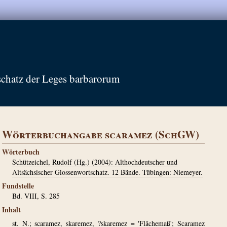
schatz der Leges barbarorum
Wörterbuchangabe scaramez (SchGW)
Wörterbuch
Schützeichel, Rudolf (Hg.) (2004): Althochdeutscher und
Altsächsischer Glossenwortschatz. 12 Bände. Tübingen: Niemeyer.
Fundstelle
Bd. VIII, S. 285
Inhalt
st. N.; scaramez, skaremez, ?skaremez = 'Flächemaß'; Scaramez