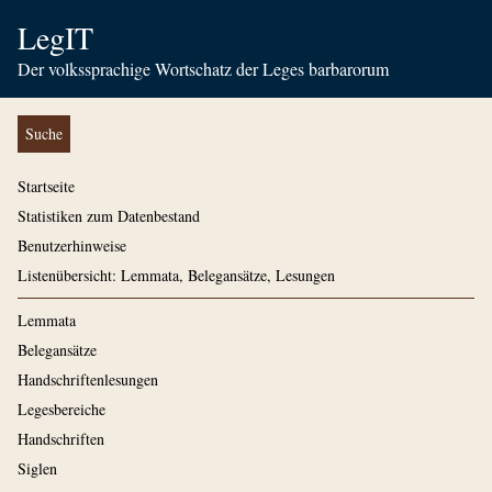
LegIT
Der volkssprachige Wortschatz der Leges barbarorum
Suche
Startseite
Statistiken zum Datenbestand
Benutzerhinweise
Listenübersicht: Lemmata, Belegansätze, Lesungen
Lemmata
Belegansätze
Handschriftenlesungen
Legesbereiche
Handschriften
Siglen