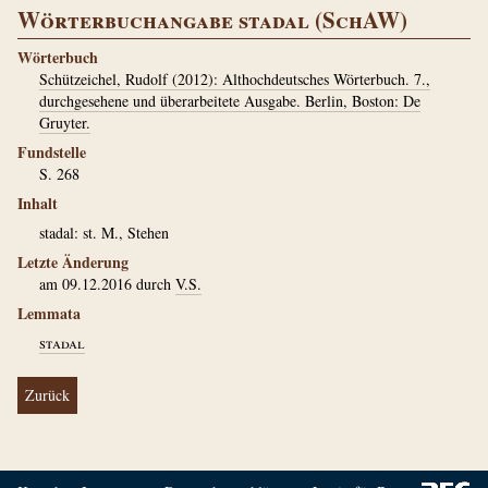
Wörterbuchangabe stadal (SchAW)
Wörterbuch
Schützeichel, Rudolf (2012): Althochdeutsches Wörterbuch. 7.,
durchgesehene und überarbeitete Ausgabe. Berlin, Boston: De
Gruyter.
Fundstelle
S. 268
Inhalt
stadal: st. M., Stehen
Letzte Änderung
am 09.12.2016 durch
V.S.
Lemmata
stadal
Zurück