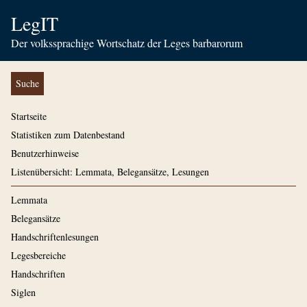
LegIT
Der volkssprachige Wortschatz der Leges barbarorum
Suche
Startseite
Statistiken zum Datenbestand
Benutzerhinweise
Listenübersicht: Lemmata, Belegansätze, Lesungen
Lemmata
Belegansätze
Handschriftenlesungen
Legesbereiche
Handschriften
Siglen