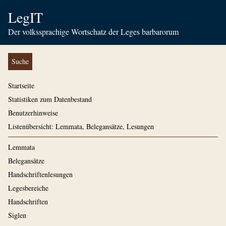
LegIT
Der volkssprachige Wortschatz der Leges barbarorum
Suche
Startseite
Statistiken zum Datenbestand
Benutzerhinweise
Listenübersicht: Lemmata, Belegansätze, Lesungen
Lemmata
Belegansätze
Handschriftenlesungen
Legesbereiche
Handschriften
Siglen