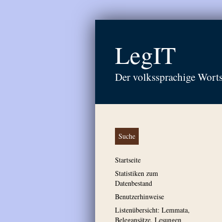
LegIT
Der volkssprachige Wort
Suche
Startseite
Statistiken zum
Datenbestand
Benutzerhinweise
Listenübersicht: Lemmata,
Belegansätze, Lesungen