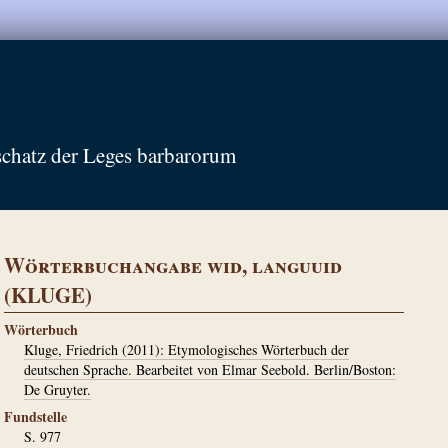
schatz der Leges barbarorum
Wörterbuchangabe wid, languuid
(KLUGE)
Wörterbuch
Kluge, Friedrich (2011): Etymologisches Wörterbuch der
deutschen Sprache. Bearbeitet von Elmar Seebold. Berlin/Boston:
De Gruyter.
Fundstelle
S. 977