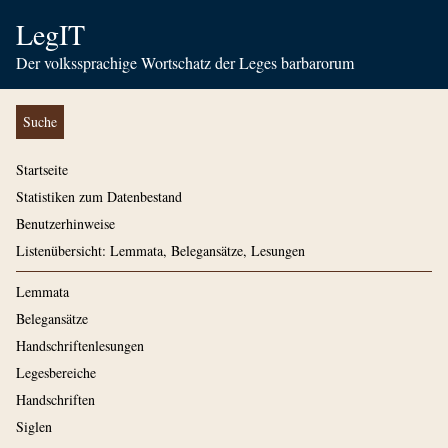
LegIT
Der volkssprachige Wortschatz der Leges barbarorum
Suche
Startseite
Statistiken zum Datenbestand
Benutzerhinweise
Listenübersicht: Lemmata, Belegansätze, Lesungen
Lemmata
Belegansätze
Handschriftenlesungen
Legesbereiche
Handschriften
Siglen