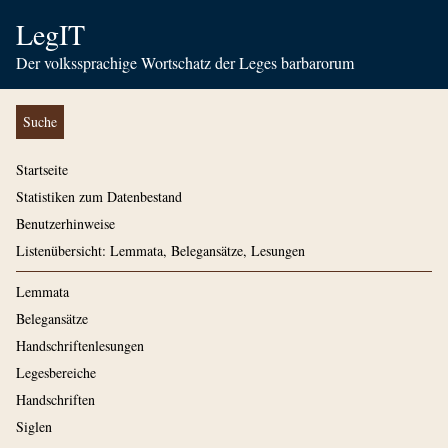
LegIT
Der volkssprachige Wortschatz der Leges barbarorum
Suche
Startseite
Statistiken zum Datenbestand
Benutzerhinweise
Listenübersicht: Lemmata, Belegansätze, Lesungen
Lemmata
Belegansätze
Handschriftenlesungen
Legesbereiche
Handschriften
Siglen