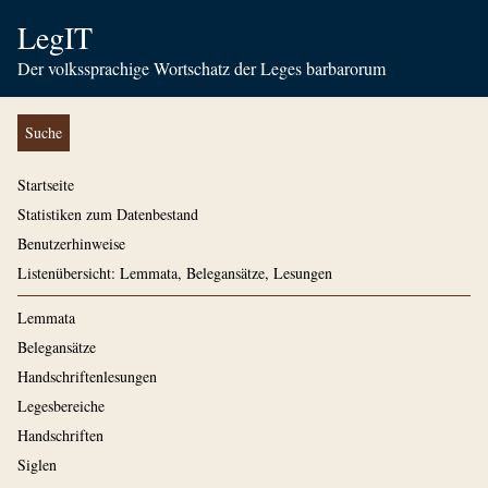
LegIT
Der volkssprachige Wortschatz der Leges barbarorum
Suche
Startseite
Statistiken zum Datenbestand
Benutzerhinweise
Listenübersicht: Lemmata, Belegansätze, Lesungen
Lemmata
Belegansätze
Handschriftenlesungen
Legesbereiche
Handschriften
Siglen