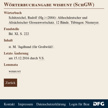
Wörterbuchangabe wishunt (SchGW)
Wörterbuch
Schützeichel, Rudolf (Hg.) (2004): Althochdeutscher und
Altsächsischer Glossenwortschatz. 12 Bände. Tübingen: Niemeyer.
Fundstelle
Bd. XI, S. 222
Inhalt
st. M. 'Jagdhund (für Großwild)'.
Letzte Änderung
am 15.12.2016 durch
V.S.
Lemmata
wishunt
Zurück
Kontakt
Impressum
Datenschutzerklärung
Login für Bearbeiter