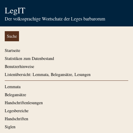
LegIT
Der volkssprachige Wortschatz der Leges barbarorum
Suche
Startseite
Statistiken zum Datenbestand
Benutzerhinweise
Listenübersicht: Lemmata, Belegansätze, Lesungen
Lemmata
Belegansätze
Handschriftenlesungen
Legesbereiche
Handschriften
Siglen