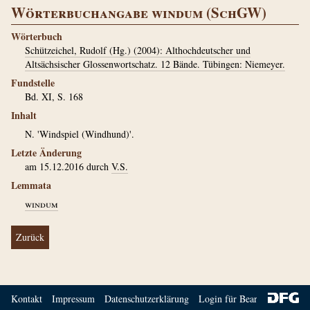
Wörterbuchangabe windum (SchGW)
Wörterbuch
Schützeichel, Rudolf (Hg.) (2004): Althochdeutscher und
Altsächsischer Glossenwortschatz. 12 Bände. Tübingen: Niemeyer.
Fundstelle
Bd. XI, S. 168
Inhalt
N. 'Windspiel (Windhund)'.
Letzte Änderung
am 15.12.2016 durch
V.S.
Lemmata
windum
Zurück
Kontakt
Impressum
Datenschutzerklärung
Login für Bearbeiter