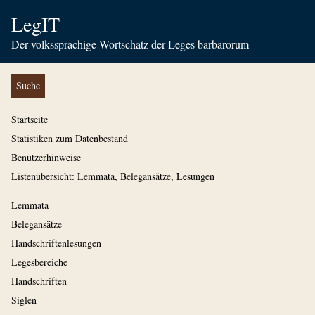
LegIT
Der volkssprachige Wortschatz der Leges barbarorum
Suche
Startseite
Statistiken zum Datenbestand
Benutzerhinweise
Listenübersicht: Lemmata, Belegansätze, Lesungen
Lemmata
Belegansätze
Handschriftenlesungen
Legesbereiche
Handschriften
Siglen