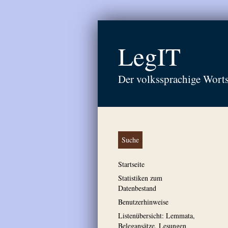
LegIT
Der volkssprachige Wort
Suche
Startseite
Statistiken zum
Datenbestand
Benutzerhinweise
Listenübersicht: Lemmata,
Belegansätze, Lesungen