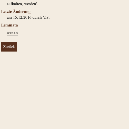
aufhalten, werden'.
Letzte Änderung
am 15.12.2016 durch
V.S.
Lemmata
wesan
Zurück