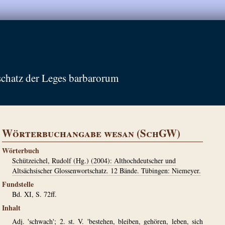
schatz der Leges barbarorum
Wörterbuchangabe wesan (SchGW)
Wörterbuch
Schützeichel, Rudolf (Hg.) (2004): Althochdeutscher und
Altsächsischer Glossenwortschatz. 12 Bände. Tübingen: Niemeyer.
Fundstelle
Bd. XI, S. 72ff.
Inhalt
Adj. 'schwach'; 2.
st. V. 'bestehen, bleiben, gehören, leben, sich