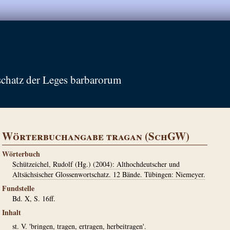
schatz der Leges barbarorum
Wörterbuchangabe tragan (SchGW)
Wörterbuch
Schützeichel, Rudolf (Hg.) (2004): Althochdeutscher und
Altsächsischer Glossenwortschatz. 12 Bände. Tübingen: Niemeyer.
Fundstelle
Bd. X, S. 16ff.
Inhalt
st. V. 'bringen, tragen, ertragen, herbeitragen'.