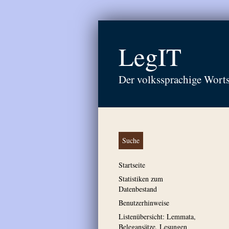
LegIT
Der volkssprachige Wort
Suche
Startseite
Statistiken zum
Datenbestand
Benutzerhinweise
Listenübersicht: Lemmata,
Belegansätze, Lesungen