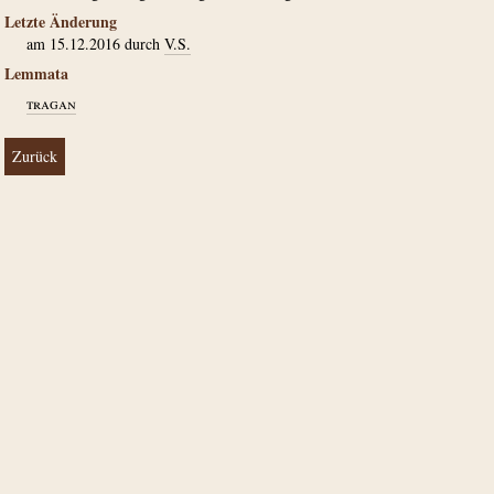
Letzte Änderung
am 15.12.2016 durch
V.S.
Lemmata
tragan
Zurück