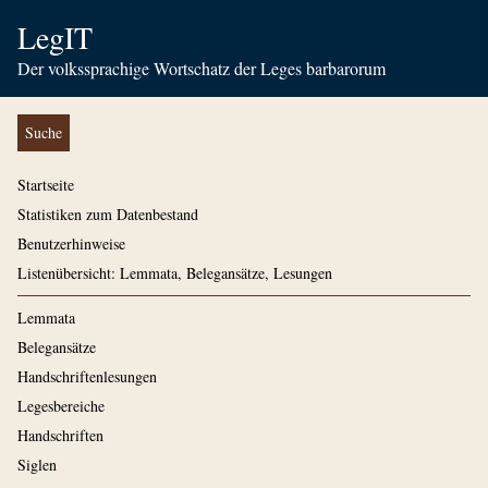
LegIT
Der volkssprachige Wortschatz der Leges barbarorum
Suche
Startseite
Statistiken zum Datenbestand
Benutzerhinweise
Listenübersicht: Lemmata, Belegansätze, Lesungen
Lemmata
Belegansätze
Handschriftenlesungen
Legesbereiche
Handschriften
Siglen