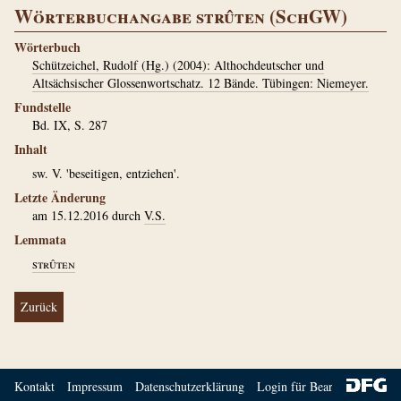
Wörterbuchangabe strûten (SchGW)
Wörterbuch
Schützeichel, Rudolf (Hg.) (2004): Althochdeutscher und
Altsächsischer Glossenwortschatz. 12 Bände. Tübingen: Niemeyer.
Fundstelle
Bd. IX, S. 287
Inhalt
sw. V. 'beseitigen, entziehen'.
Letzte Änderung
am 15.12.2016 durch
V.S.
Lemmata
strûten
Zurück
Kontakt
Impressum
Datenschutzerklärung
Login für Bearbeiter