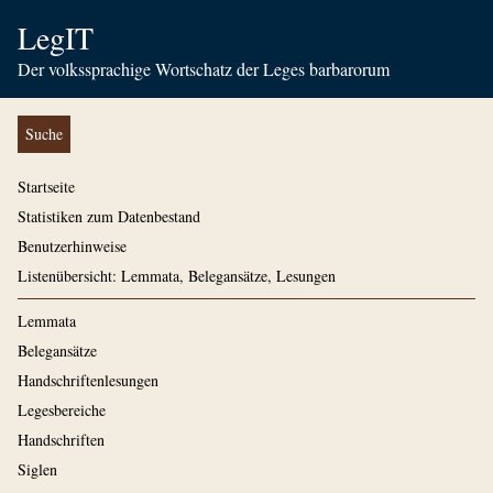
LegIT
Der volkssprachige Wortschatz der Leges barbarorum
Suche
Startseite
Statistiken zum Datenbestand
Benutzerhinweise
Listenübersicht: Lemmata, Belegansätze, Lesungen
Lemmata
Belegansätze
Handschriftenlesungen
Legesbereiche
Handschriften
Siglen