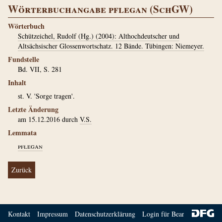
Wörterbuchangabe pflegan (SchGW)
Wörterbuch
Schützeichel, Rudolf (Hg.) (2004): Althochdeutscher und
Altsächsischer Glossenwortschatz. 12 Bände. Tübingen: Niemeyer.
Fundstelle
Bd. VII, S. 281
Inhalt
st. V. 'Sorge tragen'.
Letzte Änderung
am 15.12.2016 durch
V.S.
Lemmata
pflegan
Zurück
Kontakt
Impressum
Datenschutzerklärung
Login für Bearbeiter